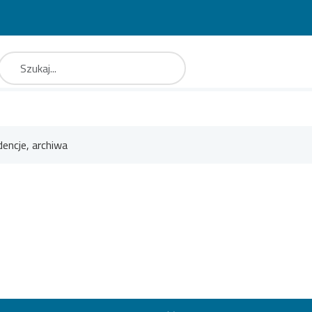
aj
Type 2 or more characters for results.
dencje, archiwa