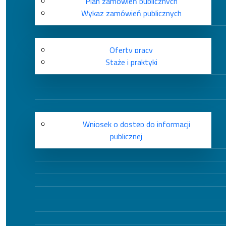
Plan zamówień publicznych
Wykaz zamówień publicznych
Oferty pracy
Staże i praktyki
Wniosek o dostęp do informacji
publicznej