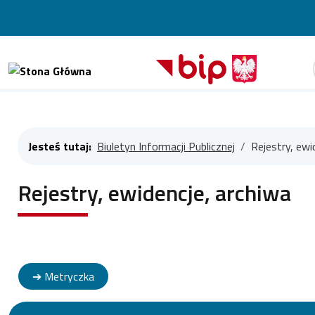
Szuk
Jesteś tutaj:
Biuletyn Informacji Publicznej
Rejestry, ewi
Rejestry, ewidencje, archiwa
➔ Metryczka