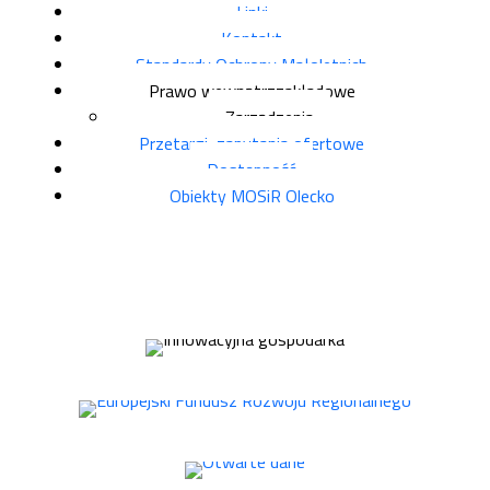
Linki
Kontakt
Standardy Ochrony Małoletnich
Prawo wewnątrzzakładowe
Zarządzenia
Przetargi, zapytania ofertowe
Dostępność
Obiekty MOSiR Olecko