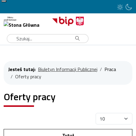
Type 2 or more characters for results.
Szukaj
Jesteś tutaj:
Biuletyn Informacji Publicznej
Praca
Oferty pracy
Oferty pracy
Pokaż #
Tytuł