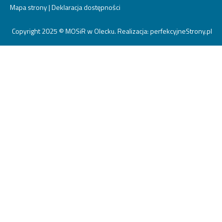
Mapa strony
|
Deklaracja dostępności
Copyright 2025 © MOSiR w Olecku. Realizacja:
perfekcyjneStrony.pl