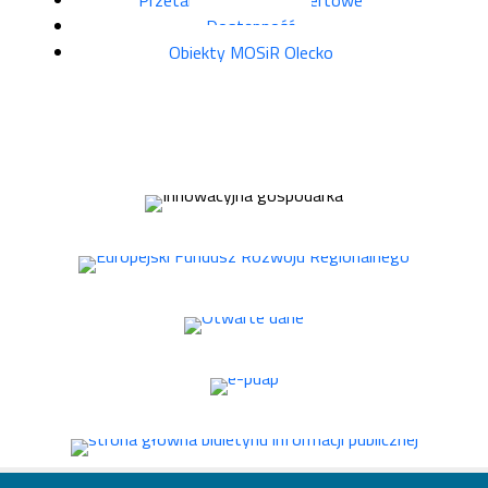
Przetargi, zapytania ofertowe
Dostępność
Obiekty MOSiR Olecko