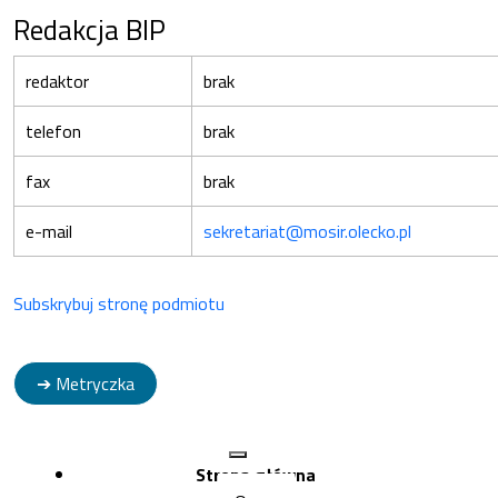
Redakcja BIP
redaktor
brak
telefon
brak
fax
brak
e-mail
sekretariat@mosir.olecko.pl
Subskrybuj stronę podmiotu
➔ Metryczka
Strona główna