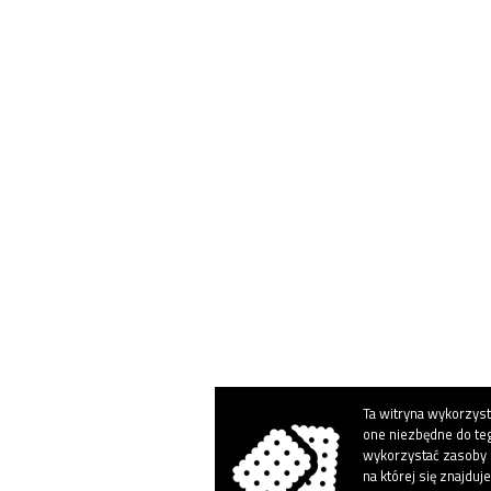
Ta witryna wykorzystu
one niezbędne do tego
wykorzystać zasoby 
na której się znajduj