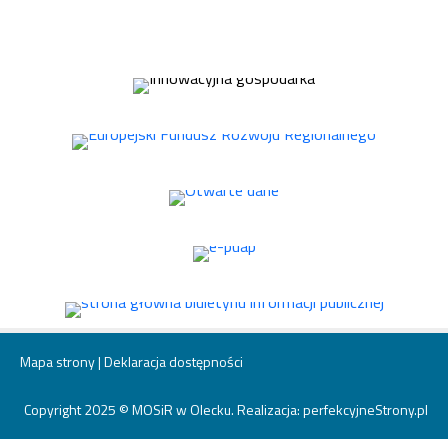
Mapa strony
|
Deklaracja dostępności
Copyright 2025 © MOSiR w Olecku. Realizacja:
perfekcyjneStrony.pl