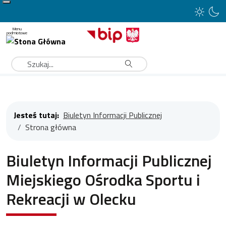
Type 2 or more characters for results.
Szukaj
Jesteś tutaj:
Biuletyn Informacji Publicznej
Strona główna
Biuletyn Informacji Publicznej
Miejskiego Ośrodka Sportu i
Rekreacji w Olecku