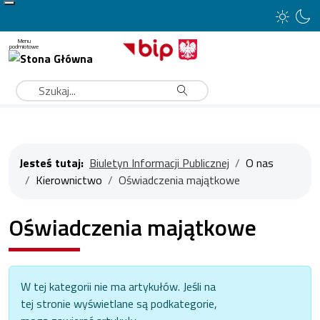
Type 2 or more characters for results.
Szukaj
Jesteś tutaj:
Biuletyn Informacji Publicznej
O nas
Kierownictwo
Oświadczenia majątkowe
Oświadczenia majątkowe
Pokaż #
Informacja
W tej kategorii nie ma artykułów. Jeśli na
tej stronie wyświetlane są podkategorie,