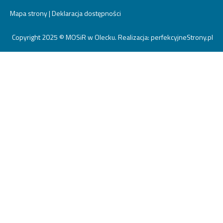
Mapa strony
|
Deklaracja dostępności
Copyright 2025 © MOSiR w Olecku. Realizacja:
perfekcyjneStrony.pl