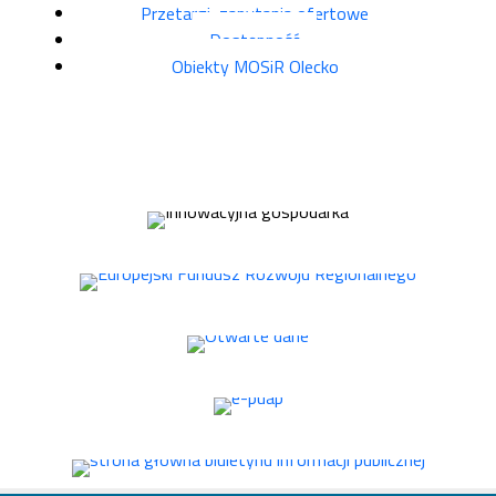
Przetargi, zapytania ofertowe
Dostępność
Obiekty MOSiR Olecko